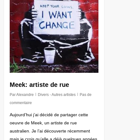
Meek: artiste de rue
Par
Alexandre
Divers - Autres artistes
Pas de
commentaire
Aujourd’hui j’ai décidé de partager cette
oeuvre de Meek, un artiste de rue
australien. Je l’ai découverte récemment
mais je crois qu’elle a déjà quelques années