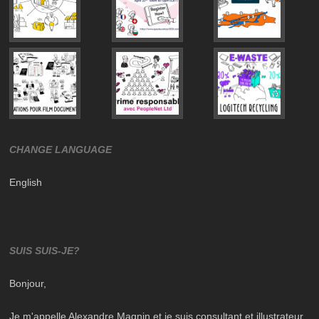
CHANGE LANGUAGE
English
SUIS SUIS-JE?
Bonjour,
Je m'appelle Alexandre Magnin et je suis consultant et illustrateur