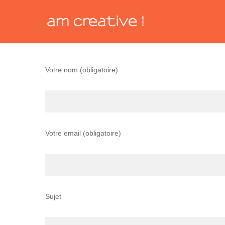
Skip
to
main
content
Votre nom (obligatoire)
Votre email (obligatoire)
Sujet