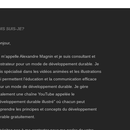
UIS SUIS-JE?
njour,
 m'appelle Alexandre Magnin et je suis consultant et
lustrateur pour un mode de développement durable. Je
is spécialisé dans les
vidéos animées et les illustrations
i permettent l'éducation et la communication efficace
ur un mode de développement durable. Je gère
alement une chaîne YouTube appelée le
éveloppement durable illustré"
où chacun peut
prendre les principes et concepts du développement
rable gratuitement.