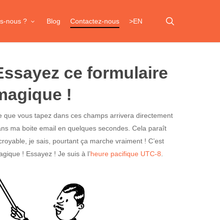
search
s-nous ?
Blog
Contactez-nous
>EN
Essayez ce formulaire
magique !
 que vous tapez dans ces champs arrivera directement
ns ma boite email en quelques secondes. Cela paraît
croyable, je sais, pourtant ça marche vraiment ! C’est
gique ! Essayez ! Je suis à l’
heure pacifique UTC-8
.