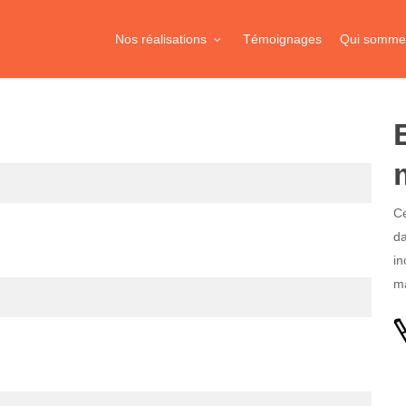
Nos réalisations
Témoignages
Qui somme
Ce
da
in
ma