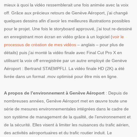
mieux à quoi la vidéo ressemblerait une fois animée avec la voix
off. Grâce aux précieux retours de Genève Aéroport, j’ai changé
quelques dessins afin d’avoir les meilleures illustrations possibles
pour le projet. Une fois le storyboard approuvé, j’ai tout re-dessiné
en enregistrant mon écran en vidéo grâce à un logiciel (
voir le
processus de création de mes vidéos
– anglais – pour plus de
détails) puis j’ai monté la vidéo finale avec Final Cut Pro X en
utilisant la voix off enregistrée par un autre employé de Genève
Aéroport : Bertrand STAEMPFLI. La vidéo finale HD (2K) a été
livrée dans un format .mov optimisé pour être mis en ligne.
A propos de l’environnement à Genève Aéroport
: Depuis de
nombreuses années, Genève Aéroport met en œuvre toute une
série de mesures environnementales intégrées dans le cadre de
son système de management de la qualité, de l’environnement et
de la sécurité. Elles visent à limiter les nuisances du trafic aérien,
des activités aéroportuaires et du trafic routier induit. Le