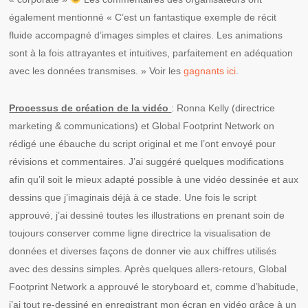
également mentionné « C’est un fantastique exemple de récit
fluide accompagné d’images simples et claires. Les animations
sont à la fois attrayantes et intuitives, parfaitement en adéquation
avec les données transmises. » Voir les
gagnants ici
.
Processus de création de la vidéo
: Ronna Kelly (directrice
marketing & communications) et Global Footprint Network on
rédigé une ébauche du script original et me l’ont envoyé pour
révisions et commentaires. J’ai suggéré quelques modifications
afin qu’il soit le mieux adapté possible à une vidéo dessinée et aux
dessins que j’imaginais déjà à ce stade. Une fois le script
approuvé, j’ai dessiné toutes les illustrations en prenant soin de
toujours conserver comme ligne directrice la visualisation de
données et diverses façons de donner vie aux chiffres utilisés
avec des dessins simples. Après quelques allers-retours, Global
Footprint Network a approuvé le storyboard et, comme d’habitude,
j’ai tout re-dessiné en enregistrant mon écran en vidéo grâce à un